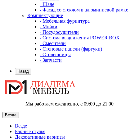
- Шале
- Фасад со стеклом в алюминиевой рамке
Комплектующие
- Мебельная фурнитура
- Мойки
- Посудосушители
- Система выдвижения POWER BOX
- Смесители
- Стеновые панели (фартуки)
- Столешницы
- Запчасти
Назад
Мы работаем ежедневно, с 09:00 до 21:00
Везде
Везде
Барные стулья
Декоративные карнизы