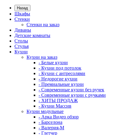
Назад
Шкафы
Стенки
Стенки на заказ
Диваны
Детские комнаты
Столы
Стулья
Кухни
Кухни на заказ
- Белые кухни
- Кухни под потолок
- Кухни с антресолями
- Недорогие кухни
- Премиальные кухни
- Современные кухни без ручек
- Современные кухни с ручками
- ХИТЫ ПРОДАЖ
- Кухни Массив
Кухни модульные
- Арка Видео обзор
- Барселона
- Валерия-М
- Глетчер