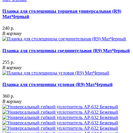
Планка для столешницы торцевая универсальная (R9)
МатЧерный
240 р.
В корзину
Планка для столешницы соединительная (R9) МатЧерный
255 р.
В корзину
Планка для столешницы угловая (R9) МатЧерный
360 р.
В корзину